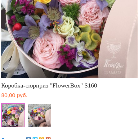
Коробка-сюрприз "FlowerBox" S160
80,00 руб.