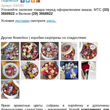
Поделиться
Артикул: XXS103
Уточняйте наличие товара перед оформлением заказа: МТС
(33)
3668822
и Велком
(29) 3668822
Условия
доставки
смотрите
здесь.
Другие flowerbox | коробки-сюрпризы со сладостями:
Яркие ароматные цветы собраны в коробочку и дополнены
французскими сладостями - макаронами! Чуткий
комплимент для