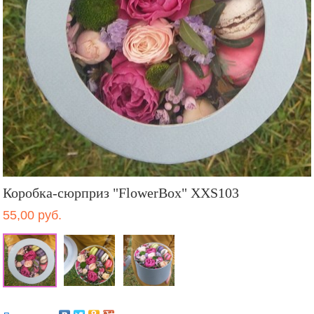
Коробка-сюрприз "FlowerBox" XXS103
55,00 руб.