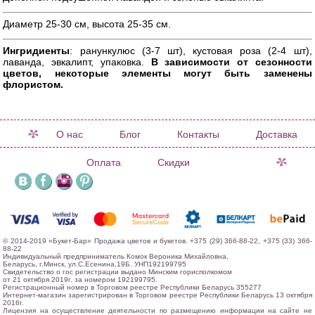
Диаметр 25-30 см, высота 25-35 см.
Ингридиенты
: ранункулюс (3-7 шт), кустовая роза (2-4 шт),
лаванда, эвкалипт, упаковка.
В зависимости от сезонности
цветов, некоторые элементы могут быть заменены
флористом.
О нас
Блог
Контакты
Доставка
Оплата
Скидки
© 2014-2019 «Букет-Бар» Продажа цветов и букетов. +375 (29) 366-88-22, +375 (33) 366-
88-22
Индивидуальный предприниматель Комок Вероника Михайловна,
Беларусь, г.Минск, ул.С.Есенина,19Б. УНП192199795
Свидетельство о гос регистрации выдано Минским горисполкомом
от 21 октября 2019г. за номером 192199795.
Регистрационный номер в Торговом реестре Республики Беларусь 355277
Интернет-магазин зарегистрирован в Торговом реестре Республики Беларусь 13 октября
2016г.
Лицензия на осуществление деятельности по размещению информации на сайте не