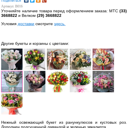
Поделиться
Артикул: B016
Уточняйте наличие товара перед оформлением заказа: МТС
(33)
3668822
и Велком
(29) 3668822
Условия
доставки
смотрите
здесь.
Другие букеты и корзины с цветами:
Нежный освежающий букет из ранункулюсов и кустовых роз.
Дополнен подсушенной лавандой и зеленью эвкалипта.