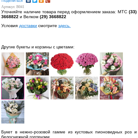
Поделиться
Артикул: B041
Уточняйте наличие товара перед оформлением заказа: МТС
(33)
3668822
и Велком
(29) 3668822
Условия
доставки
смотрите
здесь.
Другие букеты и корзины с цветами:
Букет в нежно-розовой гамме из кустовых пионовидных роз и
белоснежной гортензии.