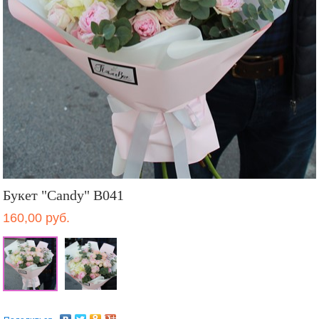
Букет "Candy" B041
160,00 руб.