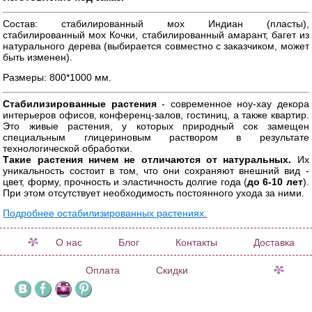
Состав: стабилированный мох Индиан (пласты),
стабилированный мох Кочки, стабилированный амарант, багет из
натурального дерева (выбирается совместно с заказчиком, может
быть изменен).
Размеры: 800*1000 мм.
Стабилизированные растения
- современное ноу-хау декора
интерьеров офисов, конференц-залов, гостиниц, а также квартир.
Это живые растения, у которых природный сок замещен
специальным глицериновым раствором в результате
технологической обработки.
Такие растения ничем не отличаются от натуральных.
Их
уникальность состоит в том, что они сохраняют внешний вид -
цвет, форму, прочность и эластичность долгие года (
до 6-10 лет
).
При этом отсутствует необходимость постоянного ухода за ними.
Подробнее остабилизированных растениях.
О нас
Блог
Контакты
Доставка
Оплата
Скидки