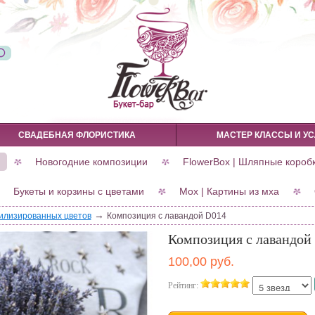
СВАДЕБНАЯ ФЛОРИСТИКА
МАСТЕР КЛАССЫ И УС
Новогодние композиции
FlowerBox | Шляпные короб
Букеты и корзины с цветами
Мох | Картины из мха
→
билизированных цветов
Композиция с лавандой D014
Композиция с лавандой
100,00 руб.
Рейтинг: