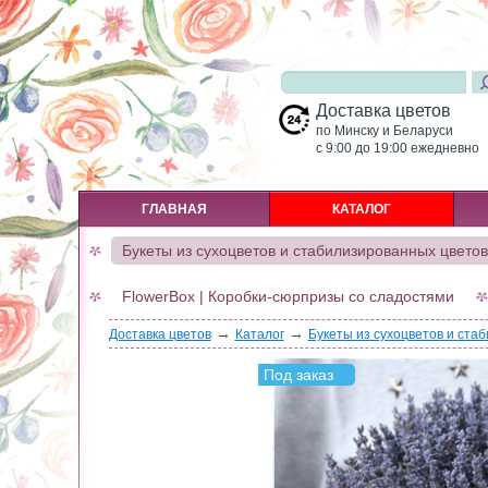
Доставка цветов
по Минску и Беларуси
c 9:00 до 19:00 ежедневно
ГЛАВНАЯ
КАТАЛОГ
Букеты из сухоцветов и стабилизированных цветов
FlowerBox | Коробки-сюрпризы со сладостями
→
→
Доставка цветов
Каталог
Букеты из сухоцветов и ста
Под заказ